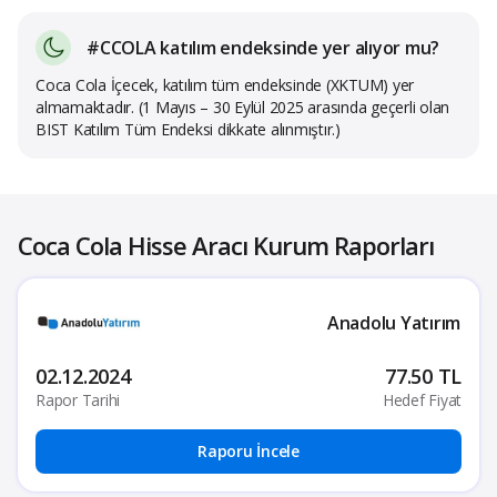
#CCOLA katılım endeksinde yer alıyor mu?
Coca Cola İçecek, katılım tüm endeksinde (XKTUM) yer
almamaktadır. (1 Mayıs – 30 Eylül 2025 arasında geçerli olan
BIST Katılım Tüm Endeksi dikkate alınmıştır.)
Coca Cola Hisse Aracı Kurum Raporları
Anadolu Yatırım
02.12.2024
77.50 TL
Rapor Tarihi
Hedef Fiyat
Raporu İncele