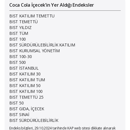
Coca Cola İçecek’in Yer Aldığı Endeksler
BIST KATILIM TEMETTU
BIST TEMETTÜ
BIST YILDIZ
BIST TÜM
BIST 100
BIST SÜRDÜRÜLEBİLİRLİK KATILIM
BIST KURUMSAL YÖNETİM
BIST 100-30
BIST 500
BIST İSTANBUL
BIST KATILIM 30
BIST KATILIM TUM
BIST KATILIM 50
BIST KATILIM 100
BIST TEMETTÜ 25
BIST 50
BIST GIDA, İÇECEK
BIST SINAİ
BIST SÜRDÜRÜLEBİLİRLİK
Endeks bilgileri, 29.10.2024 tarihinde KAP web sitesi dikkate alınarak