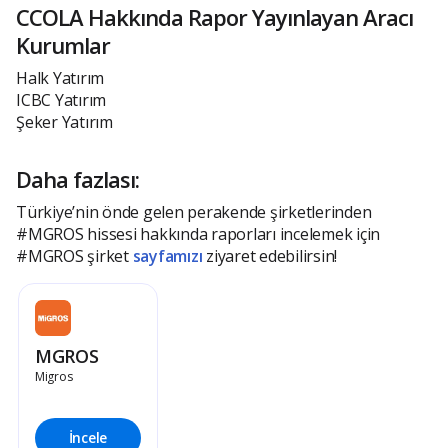
CCOLA Hakkında Rapor Yayınlayan Aracı
Kurumlar
Halk Yatırım
ICBC Yatırım
Şeker Yatırım
Daha fazlası:
Türkiye’nin önde gelen perakende şirketlerinden
#MGROS hissesi hakkında raporları incelemek için
#MGROS şirket
sayfamızı
ziyaret edebilirsin!
MGROS
Migros
İncele