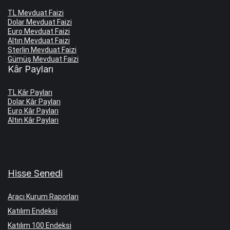
TL Mevduat Faizi
Dolar Mevduat Faizi
Euro Mevduat Faizi
Altın Mevduat Faizi
Sterlin Mevduat Faizi
Gümüş Mevduat Faizi
Kâr Payları
TL Kâr Payları
Dolar Kâr Payları
Euro Kâr Payları
Altın Kâr Payları
Hisse Senedi
Aracı Kurum Raporları
Katılım Endeksi
Katılım 100 Endeksi