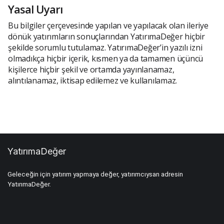
Yasal Uyarı
Bu bilgiler çerçevesinde yapılan ve yapılacak olan ileriye
dönük yatırımların sonuçlarından YatırımaDeğer hiçbir
şekilde sorumlu tutulamaz. YatırımaDeğer’in yazılı izni
olmadıkça hiçbir içerik, kısmen ya da tamamen üçüncü
kişilerce hiçbir şekil ve ortamda yayınlanamaz,
alıntılanamaz, iktisap edilemez ve kullanılamaz.
YatırımaDeğer
Geleceğin için yatırım yapmaya değer, yatırımcıysan adresin
YatırımaDeğer.