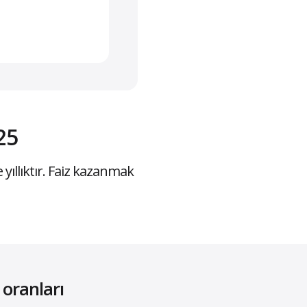
25
yıllıktır. Faiz kazanmak
 oranları