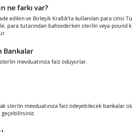
un ne farkı var?
de edilen ve Birleşik Krallık’ta kullanılan para cinsi Tür
etle, para tutarından bahsederken sterlin veya pound 
ur.
en Bankalar
 sterlin mevduatınıza faiz ödüyorlar.
 sterlin mevduatınıza faiz ödeyebilecek bankalar olab
 geçebilirsiniz.
u