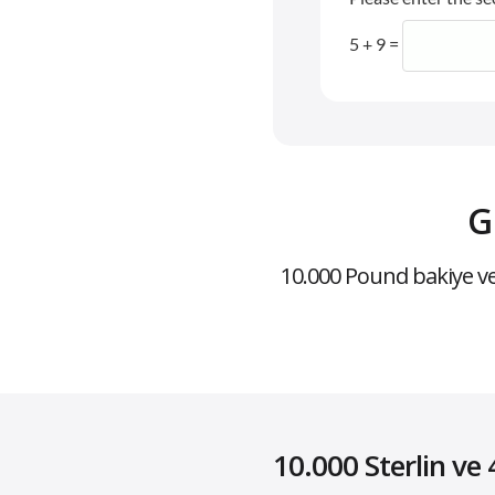
5 + 9 =
G
10.000 Pound bakiye ve 
10.000 Sterlin ve