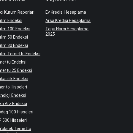
cı Kurum Raporları
Ev Kredisi Hesaplama
ılım Endeksi
Arsa Kredisi Hesaplama
ılım 100 Endeksi
Tapu Harcı Hesaplama
2025
ılım 50 Endeksi
ılım 30 Endeksi
ılım Temettü Endeksi
mettü Endeksi
ettü 25 Endeksi
kacılık Endeksi
ento Hisseleri
noloji Endeksi
ka Arz Endeksi
daq 100 Hisseleri
 500 Hisseleri
 Yüksek Temettü