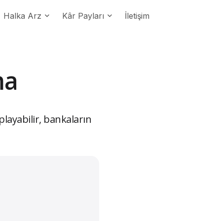
Halka Arz
Kâr Payları
İletişim
ma
playabilir, bankaların