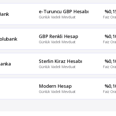
e-Turuncu GBP Hesabı
%0,1
Bank
Günlük Vadeli Mevduat
Faiz Ora
GBP Renkli Hesap
%0,1
olubank
Günlük Vadeli Mevduat
Faiz Ora
Sterlin Kiraz Hesabı
%0,1
banka
Günlük Vadeli Mevduat
Faiz Ora
Modern Hesap
%0,1
C
Günlük Vadeli Mevduat
Faiz Ora