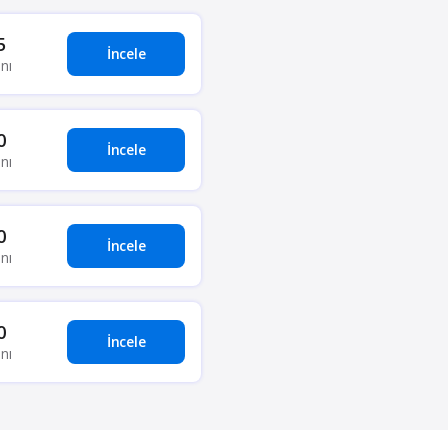
5
İncele
nı
0
İncele
nı
0
İncele
nı
0
İncele
nı