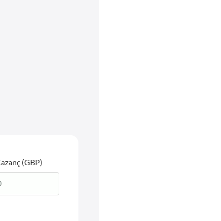
Kazanç (GBP)