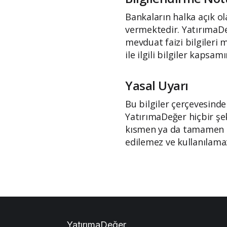
Bankaların halka açık ol
vermektedir. YatırımaDe
mevduat faizi bilgileri 
ile ilgili bilgiler kaps
Yasal Uyarı
Bu bilgiler çerçevesinde
YatırımaDeğer hiçbir şek
kısmen ya da tamamen üç
edilemez ve kullanılama
YatırımaDeğer