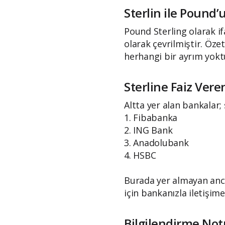
Sterlin ile Pound’
Pound Sterling olarak ifa
olarak çevrilmiştir. Öz
herhangi bir ayrım yokt
Sterline Faiz Ver
Altta yer alan bankalar;
1. Fibabanka
2. ING Bank
3. Anadolubank
4. HSBC
Burada yer almayan ancak
için bankanızla iletişime
Bilgilendirme Not