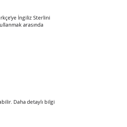
kçe’ye İngiliz Sterlini
kullanmak arasında
ilir. Daha detaylı bilgi