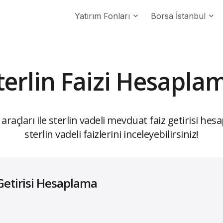
Yatırım Fonları
Borsa İstanbul
terlin Faizi Hesapla
çları ile sterlin vadeli mevduat faiz getirisi hesa
sterlin vadeli faizlerini inceleyebilirsiniz!
etirisi Hesaplama