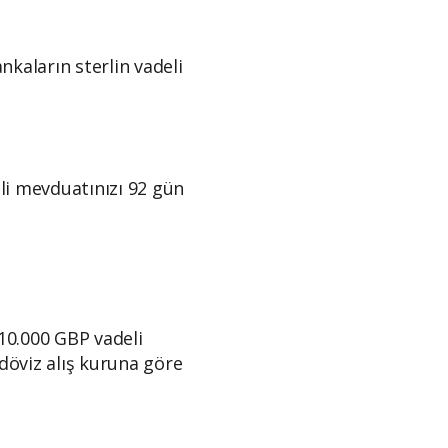
nkaların sterlin vadeli
eli mevduatınızı 92 gün
 10.000 GBP vadeli
döviz alış kuruna göre