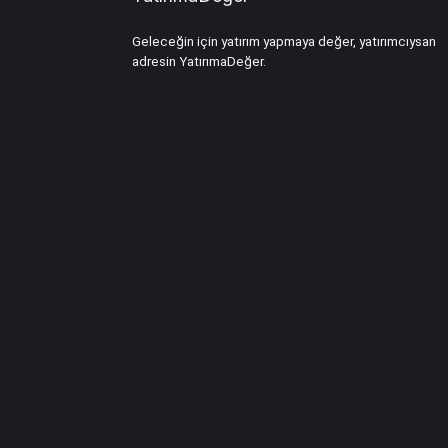
Geleceğin için yatırım yapmaya değer, yatırımcıysan
adresin YatırımaDeğer.