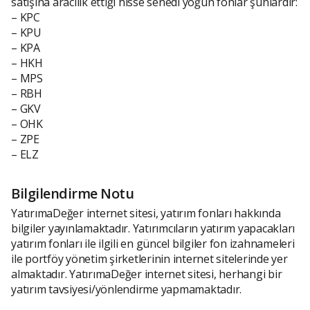
satışına aracılık ettiği hisse senedi yoğun fonlar şunlardır:
– KPC
– KPU
– KPA
– HKH
– MPS
– RBH
– GKV
– OHK
– ZPE
– ELZ
Bilgilendirme Notu
YatırımaDeğer internet sitesi, yatırım fonları hakkında
bilgiler yayınlamaktadır. Yatırımcıların yatırım yapacakları
yatırım fonları ile ilgili en güncel bilgiler fon izahnameleri
ile portföy yönetim şirketlerinin internet sitelerinde yer
almaktadır. YatırımaDeğer internet sitesi, herhangi bir
yatırım tavsiyesi/yönlendirme yapmamaktadır.