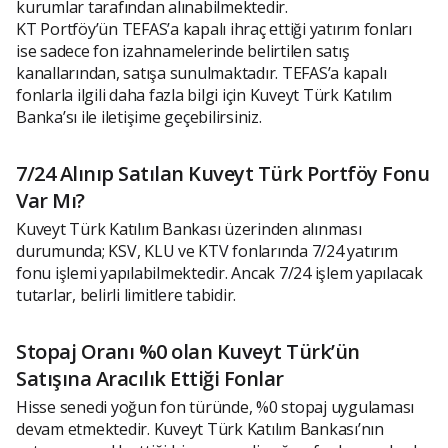
kurumlar tarafından alınabilmektedir.
KT Portföy’ün TEFAS’a kapalı ihraç ettiği yatırım fonları
ise sadece fon izahnamelerinde belirtilen satış
kanallarından, satışa sunulmaktadır. TEFAS’a kapalı
fonlarla ilgili daha fazla bilgi için Kuveyt Türk Katılım
Banka’sı ile iletişime geçebilirsiniz.
7/24 Alınıp Satılan Kuveyt Türk Portföy Fonu
Var Mı?
Kuveyt Türk Katılım Bankası üzerinden alınması
durumunda; KSV, KLU ve KTV fonlarında 7/24 yatırım
fonu işlemi yapılabilmektedir. Ancak 7/24 işlem yapılacak
tutarlar, belirli limitlere tabidir.
Stopaj Oranı %0 olan Kuveyt Türk’ün
Satışına Aracılık Ettiği Fonlar
Hisse senedi yoğun fon türünde, %0 stopaj uygulaması
devam etmektedir. Kuveyt Türk Katılım Bankası’nın