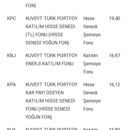
FON)
KPC
KUVEYT TÜRK PORTFÖY
Hisse
19,40
KATILIM HİSSE SENEDİ
Senedi
(TL) FONU (HİSSE
Şemsiye
SENEDİ YOĞUN FON)
Fonu
KNJ
KUVEYT TÜRK PORTFÖY
Katılım
16,97
ENERJİ KATILIM FONU
Şemsiye
Fonu
KPA
KUVEYT TÜRK PORTFÖY
Hisse
16,12
KAR PAYI ÖDEYEN
Senedi
KATILIM HİSSE SENEDİ
Şemsiye
FONU (HİSSE SENEDİ
Fonu
YOĞUN FON)
KUA
KUVEYT TÜRK PORTFÖY
Katılım
15,83