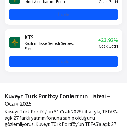
İkinci Altın Katılım Fonu
Ocak Getiri
İncele
KTS
+23,92%
Katılım Hisse Senedi Serbest
Ocak Getiri
Fon
İncele
Kuveyt Türk Portföy Fonları’nın Listesi –
Ocak 2026
Kuveyt Türk Portföy’ün 31 Ocak 2026 itibarıyla, TEFAS’a
açık 27 farklı yatırım fonuna sahip olduğunu
gözlemliyoruz. Kuveyt Türk Portföy’ün TEFAS’a açık 27