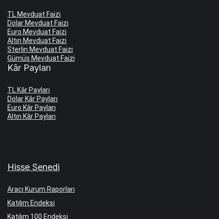
TL Mevduat Faizi
Dolar Mevduat Faizi
Euro Mevduat Faizi
Altın Mevduat Faizi
Sterlin Mevduat Faizi
Gümüş Mevduat Faizi
Kâr Payları
TL Kâr Payları
Dolar Kâr Payları
Euro Kâr Payları
Altın Kâr Payları
Hisse Senedi
Aracı Kurum Raporları
Katılım Endeksi
Katılım 100 Endeksi