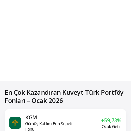
En Çok Kazandıran Kuveyt Türk Portföy
Fonları – Ocak 2026
KGM
+59,73%
Gümüş Katılım Fon Sepeti
Ocak Getiri
Fonu