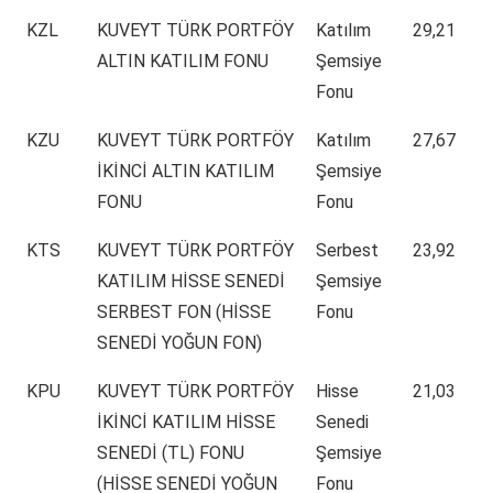
KZL
KUVEYT TÜRK PORTFÖY
Katılım
29,21
ALTIN KATILIM FONU
Şemsiye
Fonu
KZU
KUVEYT TÜRK PORTFÖY
Katılım
27,67
İKİNCİ ALTIN KATILIM
Şemsiye
FONU
Fonu
KTS
KUVEYT TÜRK PORTFÖY
Serbest
23,92
KATILIM HİSSE SENEDİ
Şemsiye
SERBEST FON (HİSSE
Fonu
SENEDİ YOĞUN FON)
KPU
KUVEYT TÜRK PORTFÖY
Hisse
21,03
İKİNCİ KATILIM HİSSE
Senedi
SENEDİ (TL) FONU
Şemsiye
(HİSSE SENEDİ YOĞUN
Fonu