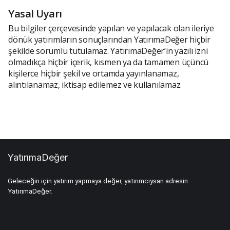
Yasal Uyarı
Bu bilgiler çerçevesinde yapılan ve yapılacak olan ileriye
dönük yatırımların sonuçlarından YatırımaDeğer hiçbir
şekilde sorumlu tutulamaz. YatırımaDeğer’in yazılı izni
olmadıkça hiçbir içerik, kısmen ya da tamamen üçüncü
kişilerce hiçbir şekil ve ortamda yayınlanamaz,
alıntılanamaz, iktisap edilemez ve kullanılamaz.
YatırımaDeğer
Geleceğin için yatırım yapmaya değer, yatırımcıysan adresin
YatırımaDeğer.