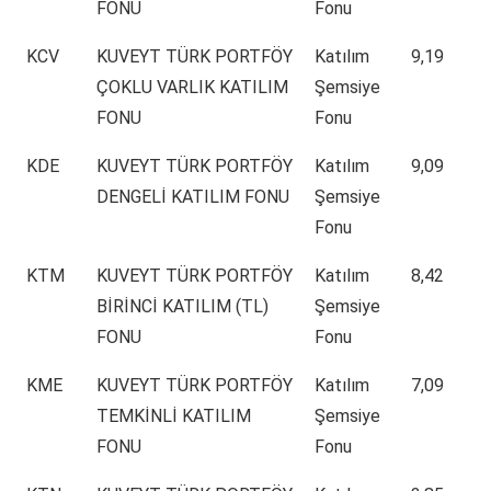
FONU
Fonu
KCV
KUVEYT TÜRK PORTFÖY
Katılım
9,19
ÇOKLU VARLIK KATILIM
Şemsiye
FONU
Fonu
KDE
KUVEYT TÜRK PORTFÖY
Katılım
9,09
DENGELİ KATILIM FONU
Şemsiye
Fonu
KTM
KUVEYT TÜRK PORTFÖY
Katılım
8,42
BİRİNCİ KATILIM (TL)
Şemsiye
FONU
Fonu
KME
KUVEYT TÜRK PORTFÖY
Katılım
7,09
TEMKİNLİ KATILIM
Şemsiye
FONU
Fonu