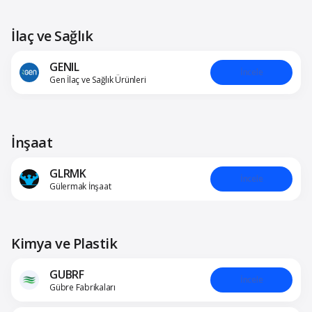
İlaç ve Sağlık
GENIL
İncele
Gen İlaç ve Sağlık Ürünleri
İnşaat
GLRMK
İncele
Gülermak İnşaat
Kimya ve Plastik
GUBRF
İncele
Gübre Fabrikaları