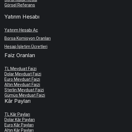
Görsel Referans
Yatırım Hesabı
Yatırım Hesabı Aç
Borsa Komisyon Oranları
Hesap İşletim Ücretleri
Faiz Oranları
TL Mevduat Faizi
Dolar Mevduat Faizi
Euro Mevduat Faizi
Altın Mevduat Faizi
Sterlin Mevduat Faizi
Gümüş Mevduat Faizi
Kâr Payları
TL Kâr Payları
Dolar Kâr Payları
Euro Kâr Payları
Altın Kâr Payları