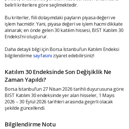
belirli kriterlere göre seçilmektedir.
Bu kriterler, fiili dolaşımdaki payların piyasa değeri ve
işlem hacmidir. Yani, piyasa değeri ve işlem hacmi dikkate
alınarak; en önde gelen 30 katılım hissesi, BIST Katılım 30
Endeksi’ni oluşturur.
Daha detaylı bilgi için Borsa İstanbul’un Katılım Endeksi
bilgilendirme
sayfasını
ziyaret edebilirsiniz!
Katılım 30 Endeksinde Son Değişiklik Ne
Zaman Yapıldı?
Borsa İstanbul’un 27 Nisan 2026 tarihli duyurusuna göre:
BIST Katılım 30 endeksinde yer alan hisseler, 1 Mayıs
2026 – 30 Eylül 2026 tarihleri arasında geçerli olacak
şekilde güncellendi.
Bilgilendirme Notu