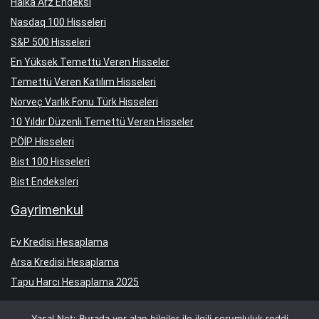
Halka Arz Endeksi
Nasdaq 100 Hisseleri
S&P 500 Hisseleri
En Yüksek Temettü Veren Hisseler
Temettü Veren Katılım Hisseleri
Norveç Varlık Fonu Türk Hisseleri
10 Yıldır Düzenli Temettü Veren Hisseler
PÖİP Hisseleri
Bist 100 Hisseleri
Bist Endeksleri
Gayrimenkul
Ev Kredisi Hesaplama
Arsa Kredisi Hesaplama
Tapu Harcı Hesaplama 2025
Yasal Not: Burada yer alan bilgiler ile ilgili sorumluluk reddi