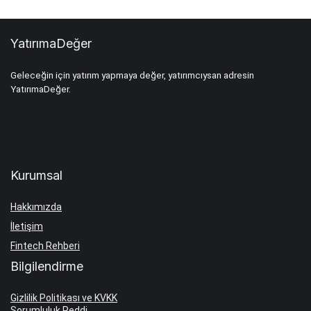
YatırımaDeğer
Geleceğin için yatırım yapmaya değer, yatırımcıysan adresin
YatırımaDeğer.
Kurumsal
Hakkımızda
İletişim
Fintech Rehberi
Bilgilendirme
Gizlilik Politikası ve KVKK
Sorumluluk Reddi