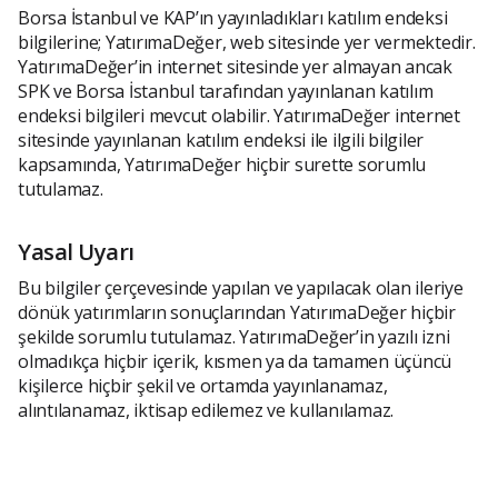
Borsa İstanbul ve KAP’ın yayınladıkları katılım endeksi
bilgilerine; YatırımaDeğer, web sitesinde yer vermektedir.
YatırımaDeğer’in internet sitesinde yer almayan ancak
SPK ve Borsa İstanbul tarafından yayınlanan katılım
endeksi bilgileri mevcut olabilir. YatırımaDeğer internet
sitesinde yayınlanan katılım endeksi ile ilgili bilgiler
kapsamında, YatırımaDeğer hiçbir surette sorumlu
tutulamaz.
Yasal Uyarı
Bu bilgiler çerçevesinde yapılan ve yapılacak olan ileriye
dönük yatırımların sonuçlarından YatırımaDeğer hiçbir
şekilde sorumlu tutulamaz. YatırımaDeğer’in yazılı izni
olmadıkça hiçbir içerik, kısmen ya da tamamen üçüncü
kişilerce hiçbir şekil ve ortamda yayınlanamaz,
alıntılanamaz, iktisap edilemez ve kullanılamaz.