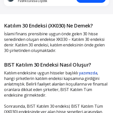
Pasifik Eurasia Lojistik
Katılım 30 Endeksi (XK030) Ne Demek?
İslami finans prensibine uygun önde gelen 30 hisse
senedinden oluşan endekse XK030 – Katılım 30 endeksi
denir. Katılım 30 endeksi, katılım endeksinin önde gelen
30 şirketinden oluşmaktadır.
BIST Katılım 30 Endeksi Nasıl Oluşur?
Katılım endeksine uygun hisseler başlıklı
yazımızda
,
hangi şirketlerin katılım endeksi kapsamına girdiğini
anlatmıştık. Belirli faaliyet alanları koşullarına ve finansal
oranlara dikkat eden şirketler, BIST Katılım Tüm
endeksine girmektedir.
Sonrasında, BIST Katılım 30 endeksi; BIST Katılım Tüm
(XK030) endeksinde yer alan hisse senetleri arasından,