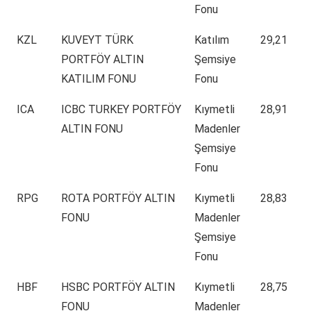
Fonu
KZL
KUVEYT TÜRK
Katılım
29,21
PORTFÖY ALTIN
Şemsiye
KATILIM FONU
Fonu
ICA
ICBC TURKEY PORTFÖY
Kıymetli
28,91
ALTIN FONU
Madenler
Şemsiye
Fonu
RPG
ROTA PORTFÖY ALTIN
Kıymetli
28,83
FONU
Madenler
Şemsiye
Fonu
HBF
HSBC PORTFÖY ALTIN
Kıymetli
28,75
FONU
Madenler