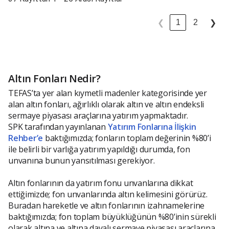
1
2
❮
❯
Altın Fonları Nedir?
TEFAS’ta yer alan kıymetli madenler kategorisinde yer
alan altın fonları, ağırlıklı olarak altın ve altın endeksli
sermaye piyasası araçlarına yatırım yapmaktadır.
SPK tarafından yayınlanan
Yatırım Fonlarına İlişkin
Rehber’e
baktığımızda; fonların toplam değerinin %80’i
ile belirli bir varlığa yatırım yapıldığı durumda, fon
unvanına bunun yansıtılması gerekiyor.
Altın fonlarının da yatırım fonu unvanlarına dikkat
ettiğimizde; fon unvanlarında altın kelimesini görürüz.
Buradan hareketle ve altın fonlarının izahnamelerine
baktığımızda; fon toplam büyüklüğünün %80’inin sürekli
olarak altına ve altına dayalı sermaye piyasası araçlarına