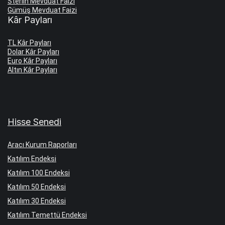
Sterlin Mevduat Faizi
Gümüş Mevduat Faizi
Kâr Payları
TL Kâr Payları
Dolar Kâr Payları
Euro Kâr Payları
Altın Kâr Payları
Hisse Senedi
Aracı Kurum Raporları
Katılım Endeksi
Katılım 100 Endeksi
Katılım 50 Endeksi
Katılım 30 Endeksi
Katılım Temettü Endeksi