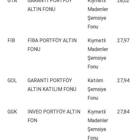
GTA
GARANTİ PORTFÖY
Kıymetli
28,02
ALTIN FONU
Madenler
Şemsiye
Fonu
FIB
FİBA PORTFÖY ALTIN
Kıymetli
27,97
FONU
Madenler
Şemsiye
Fonu
GOL
GARANTİ PORTFÖY
Katılım
27,94
ALTIN KATILIM FONU
Şemsiye
Fonu
GGK
INVEO PORTFÖY ALTIN
Kıymetli
27,84
FON
Madenler
Şemsiye
Fonu