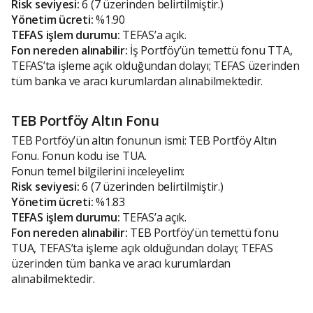
Risk seviyesi:
6 (7 üzerinden belirtilmiştir.)
Yönetim ücreti:
%1.90
TEFAS işlem durumu:
TEFAS’a açık.
Fon nereden alınabilir:
İş Portföy’ün temettü fonu TTA,
TEFAS’ta işleme açık olduğundan dolayı; TEFAS üzerinden
tüm banka ve aracı kurumlardan alınabilmektedir.
TEB Portföy Altın Fonu
TEB Portföy’ün altın fonunun ismi: TEB Portföy Altın
Fonu. Fonun kodu ise TUA.
Fonun temel bilgilerini inceleyelim:
Risk seviyesi:
6 (7 üzerinden belirtilmiştir.)
Yönetim ücreti:
%1.83
TEFAS işlem durumu:
TEFAS’a açık.
Fon nereden alınabilir:
TEB Portföy’ün temettü fonu
TUA, TEFAS’ta işleme açık olduğundan dolayı; TEFAS
üzerinden tüm banka ve aracı kurumlardan
alınabilmektedir.