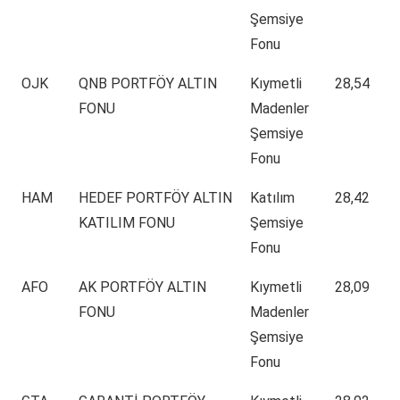
Şemsiye
Fonu
OJK
QNB PORTFÖY ALTIN
Kıymetli
28,54
FONU
Madenler
Şemsiye
Fonu
HAM
HEDEF PORTFÖY ALTIN
Katılım
28,42
KATILIM FONU
Şemsiye
Fonu
AFO
AK PORTFÖY ALTIN
Kıymetli
28,09
FONU
Madenler
Şemsiye
Fonu