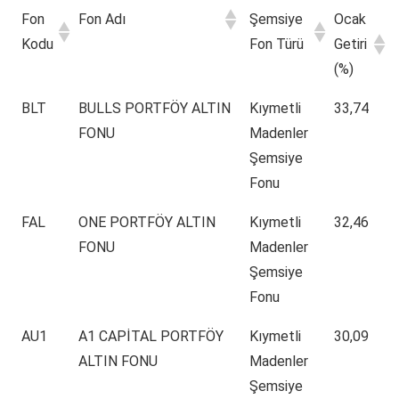
Fon
Fon Adı
Şemsiye
Ocak
Kodu
Fon Türü
Getiri
(%)
BLT
BULLS PORTFÖY ALTIN
Kıymetli
33,74
FONU
Madenler
Şemsiye
Fonu
FAL
ONE PORTFÖY ALTIN
Kıymetli
32,46
FONU
Madenler
Şemsiye
Fonu
AU1
A1 CAPİTAL PORTFÖY
Kıymetli
30,09
ALTIN FONU
Madenler
Şemsiye