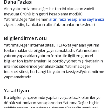
Daha Fazlası
Altın yatırımcılarının diğer bir tercihi olan altın vadeli
mevduat ürünü için getiri hesaplama modülü
YatırımaDeğer’de! Hemen
altın faizi hesaplama sayfamızı
ziyaret edin, bankaların altın faiz oranlarını keşfedin!
Bilgilendirme Notu
YatırımaDeğer internet sitesi, TEFAS’ta yer alan yatırım
fonları hakkında bilgiler yayınlamaktadır. Yatırımcıların
yatırım yapacakları yatırım fonları ile ilgili en güncel
bilgiler fon izahnameleri ile portföy yönetim şirketlerinin
internet sitelerinde yer almaktadır. YatırımaDeğer
internet sitesi, herhangi bir yatırım tavsiyesi/yönlendirme
yapmamaktadır.
Yasal Uyarı
Bu bilgiler çerçevesinde yapılan ve yapılacak olan ileriye
dönük yatırımların sonuçlarından YatırımaDeğer hiçbir