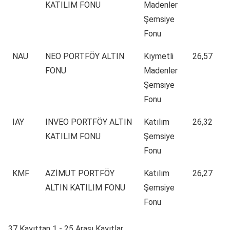
KATILIM FONU
Madenler
Şemsiye
Fonu
NAU
NEO PORTFÖY ALTIN
Kıymetli
26,57
FONU
Madenler
Şemsiye
Fonu
IAY
INVEO PORTFÖY ALTIN
Katılım
26,32
KATILIM FONU
Şemsiye
Fonu
KMF
AZİMUT PORTFÖY
Katılım
26,27
ALTIN KATILIM FONU
Şemsiye
Fonu
37 Kayıttan 1 - 25 Arası Kayıtlar