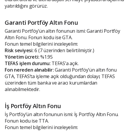
yatırıldığını görürüz.
Garanti Portföy Altın Fonu
Garanti Portföy’ün altın fonunun ismi: Garanti Portföy
Altın Fonu. Fonun kodu ise GTA.
Fonun temel bilgilerini inceleyelim:
Risk seviyesi:
6 (7 üzerinden belirtilmiştir.)
Yönetim ücreti:
%1.95
TEFAS işlem durumu:
TEFAS’a açık.
Fon nereden alınabilir:
Garanti Portföy’ün altın fonu
GTA, TEFAS’ta işleme açık olduğundan dolayı; TEFAS
üzerinden tüm banka ve aracı kurumlardan
alınabilmektedir.
İş Portföy Altın Fonu
İş Portföy’ün altın fonunun ismi: İş Portföy Altın Fonu.
Fonun kodu ise TTA.
Fonun temel bilgilerini inceleyelim: