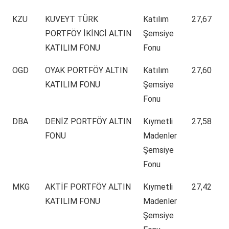
KZU
KUVEYT TÜRK
Katılım
27,67
PORTFÖY İKİNCİ ALTIN
Şemsiye
KATILIM FONU
Fonu
OGD
OYAK PORTFÖY ALTIN
Katılım
27,60
KATILIM FONU
Şemsiye
Fonu
DBA
DENİZ PORTFÖY ALTIN
Kıymetli
27,58
FONU
Madenler
Şemsiye
Fonu
MKG
AKTİF PORTFÖY ALTIN
Kıymetli
27,42
KATILIM FONU
Madenler
Şemsiye