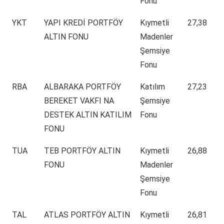
Fonu
YKT
YAPI KREDİ PORTFÖY
Kıymetli
27,38
ALTIN FONU
Madenler
Şemsiye
Fonu
RBA
ALBARAKA PORTFÖY
Katılım
27,23
BEREKET VAKFI NA
Şemsiye
DESTEK ALTIN KATILIM
Fonu
FONU
TUA
TEB PORTFÖY ALTIN
Kıymetli
26,88
FONU
Madenler
Şemsiye
Fonu
TAL
ATLAS PORTFÖY ALTIN
Kıymetli
26,81