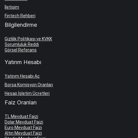
İletişim
Fintech Rehberi
Bilgilendirme
Gizlilik Politikası ve KVKK
Sorumluluk Reddi
Görsel Referans
Yatırım Hesabı
Yatırım Hesabı Aç
Borsa Komisyon Oranları
Hesap İşletim Ücretleri
Faiz Oranları
TL Mevduat Faizi
Dolar Mevduat Faizi
Euro Mevduat Faizi
Altın Mevduat Faizi