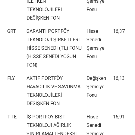
İLETKEN
Şemsiye
TEKNOLOJİLERİ
Fonu
DEĞİŞKEN FON
GRT
GARANTİ PORTFÖY
Hisse
16,37
TEKNOLOJİ ŞİRKETLERİ
Senedi
HİSSE SENEDİ (TL) FONU
Şemsiye
(HİSSE SENEDİ YOĞUN
Fonu
FON)
FLY
AKTİF PORTFÖY
Değişken
16,13
HAVACILIK VE SAVUNMA
Şemsiye
TEKNOLOJİLERİ
Fonu
DEĞİŞKEN FON
TTE
İŞ PORTFÖY BIST
Hisse
15,91
TEKNOLOJİ AĞIRLIK
Senedi
SINIRLAMALI ENDEKSİ
Şemsiye