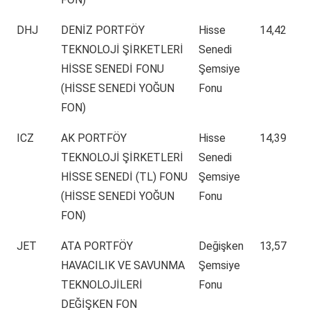
DHJ
DENİZ PORTFÖY
Hisse
14,42
TEKNOLOJİ ŞİRKETLERİ
Senedi
HİSSE SENEDİ FONU
Şemsiye
(HİSSE SENEDİ YOĞUN
Fonu
FON)
ICZ
AK PORTFÖY
Hisse
14,39
TEKNOLOJİ ŞİRKETLERİ
Senedi
HİSSE SENEDİ (TL) FONU
Şemsiye
(HİSSE SENEDİ YOĞUN
Fonu
FON)
JET
ATA PORTFÖY
Değişken
13,57
HAVACILIK VE SAVUNMA
Şemsiye
TEKNOLOJİLERİ
Fonu
DEĞİŞKEN FON