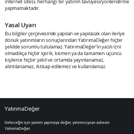
internet sitesi, herhangi bir yatırım tavsiyesi/yönlendirme
yapmamaktadır.
Yasal Uyarı
Bu bilgiler çerçevesinde yapılan ve yapılacak olan ileriye
dönük yatırımların sonuçlarından YatırımaDeğer hiçbir
şekilde sorumlu tutulamaz. YatırımaDeğer’in yazılı izni
olmadıkça hiçbir içerik, kısmen ya da tamamen üçüncü
kişilerce hiçbir şekil ve ortamda yayınlanamaz,
alıntılanamaz, iktisap edilemez ve kullanılamaz.
YatırımaDeğer
Geleceğin için yatırım yapmaya değer, yatırımcıysan adresin
YatırımaDeğer.