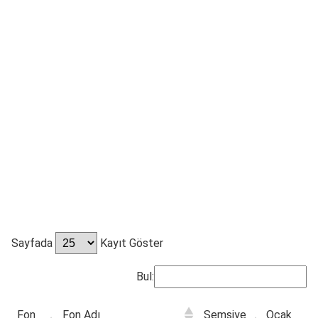
Sayfada
Kayıt Göster
Bul:
Fon
Fon Adı
Şemsiye
Ocak