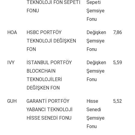
TEKNOLOJİ FON SEPETİ
Sepeti
FONU
Şemsiye
Fonu
HOA
HSBC PORTFÖY
Değişken
7,86
TEKNOLOJİ DEĞİŞKEN
Şemsiye
FON
Fonu
IVY
İSTANBUL PORTFÖY
Değişken
5,59
BLOCKCHAIN
Şemsiye
TEKNOLOJİLERİ
Fonu
DEĞİŞKEN FON
GUH
GARANTİ PORTFÖY
Hisse
5,52
YABANCI TEKNOLOJİ
Senedi
HİSSE SENEDİ FONU
Şemsiye
Fonu