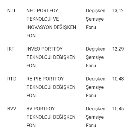
NTI
NEO PORTFÖY
Değişken
13,12
TEKNOLOJİ VE
Şemsiye
İNOVASYON DEĞİŞKEN
Fonu
FON
IRT
INVEO PORTFÖY
Değişken
12,29
TEKNOLOJİ DEĞİŞKEN
Şemsiye
FON
Fonu
RTD
RE-PIE PORTFÖY
Değişken
10,48
TEKNOLOJİ DEĞİŞKEN
Şemsiye
FON
Fonu
BVV
BV PORTFÖY
Değişken
10,45
TEKNOLOJİ DEĞİŞKEN
Şemsiye
FON
Fonu