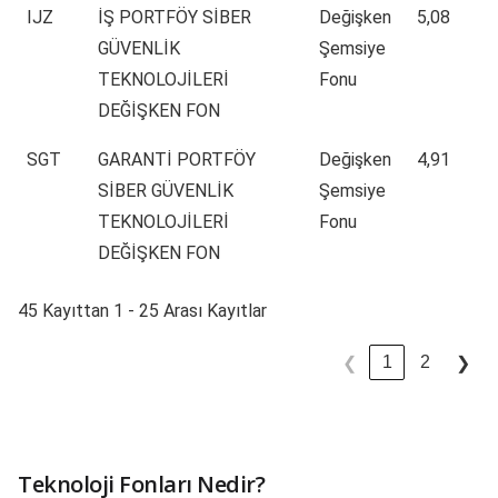
IJZ
İŞ PORTFÖY SİBER
Değişken
5,08
GÜVENLİK
Şemsiye
TEKNOLOJİLERİ
Fonu
DEĞİŞKEN FON
SGT
GARANTİ PORTFÖY
Değişken
4,91
SİBER GÜVENLİK
Şemsiye
TEKNOLOJİLERİ
Fonu
DEĞİŞKEN FON
45 Kayıttan 1 - 25 Arası Kayıtlar
1
2
❮
❯
Teknoloji Fonları Nedir?