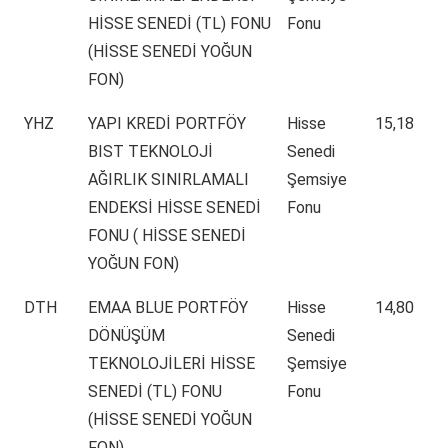
HİSSE SENEDİ (TL) FONU
Fonu
(HİSSE SENEDİ YOĞUN
FON)
YHZ
YAPI KREDİ PORTFÖY
Hisse
15,18
BIST TEKNOLOJİ
Senedi
AĞIRLIK SINIRLAMALI
Şemsiye
ENDEKSİ HİSSE SENEDİ
Fonu
FONU ( HİSSE SENEDİ
YOĞUN FON)
DTH
EMAA BLUE PORTFÖY
Hisse
14,80
DÖNÜŞÜM
Senedi
TEKNOLOJİLERİ HİSSE
Şemsiye
SENEDİ (TL) FONU
Fonu
(HİSSE SENEDİ YOĞUN
FON)