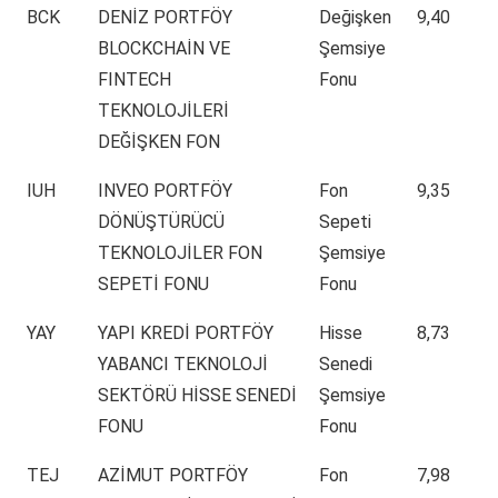
BCK
DENİZ PORTFÖY
Değişken
9,40
BLOCKCHAİN VE
Şemsiye
FINTECH
Fonu
TEKNOLOJİLERİ
DEĞİŞKEN FON
IUH
INVEO PORTFÖY
Fon
9,35
DÖNÜŞTÜRÜCÜ
Sepeti
TEKNOLOJİLER FON
Şemsiye
SEPETİ FONU
Fonu
YAY
YAPI KREDİ PORTFÖY
Hisse
8,73
YABANCI TEKNOLOJİ
Senedi
SEKTÖRÜ HİSSE SENEDİ
Şemsiye
FONU
Fonu
TEJ
AZİMUT PORTFÖY
Fon
7,98