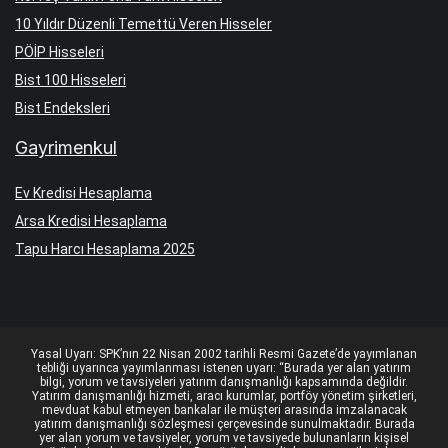
10 Yıldır Düzenli Temettü Veren Hisseler
PÖİP Hisseleri
Bist 100 Hisseleri
Bist Endeksleri
Gayrimenkul
Ev Kredisi Hesaplama
Arsa Kredisi Hesaplama
Tapu Harcı Hesaplama 2025
Yasal Uyarı: SPK’nın 22 Nisan 2002 tarihli Resmi Gazete’de yayımlanan
tebliği uyarınca yayımlanması istenen uyarı: “Burada yer alan yatırım
bilgi, yorum ve tavsiyeleri yatırım danışmanlığı kapsamında değildir.
Yatırım danışmanlığı hizmeti, aracı kurumlar, portföy yönetim şirketleri,
mevduat kabul etmeyen bankalar ile müşteri arasında imzalanacak
yatırım danışmanlığı sözleşmesi çerçevesinde sunulmaktadır. Burada
yer alan yorum ve tavsiyeler, yorum ve tavsiyede bulunanların kişisel