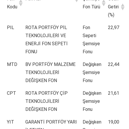
Kodu
Fon Türü
Getiri
(%)
PIL
ROTA PORTFÖY PİL
Fon
22,97
TEKNOLOJİLERİ VE
Sepeti
ENERJİ FON SEPETİ
Şemsiye
FONU
Fonu
MTD
BV PORTFÖY MALZEME
Değişken
22,44
TEKNOLOJİLERİ
Şemsiye
DEĞİŞKEN FON
Fonu
CPT
ROTA PORTFÖY ÇİP
Değişken
21,61
TEKNOLOJİLERİ
Şemsiye
DEĞİŞKEN FON
Fonu
YIT
GARANTİ PORTFÖY YARI
Değişken
19,00