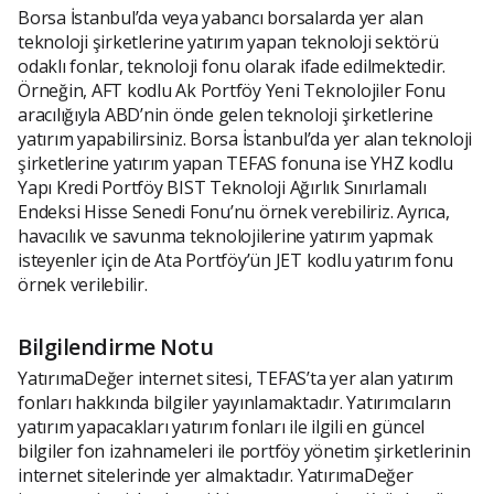
Borsa İstanbul’da veya yabancı borsalarda yer alan
teknoloji şirketlerine yatırım yapan teknoloji sektörü
odaklı fonlar, teknoloji fonu olarak ifade edilmektedir.
Örneğin, AFT kodlu Ak Portföy Yeni Teknolojiler Fonu
aracılığıyla ABD’nin önde gelen teknoloji şirketlerine
yatırım yapabilirsiniz. Borsa İstanbul’da yer alan teknoloji
şirketlerine yatırım yapan TEFAS fonuna ise YHZ kodlu
Yapı Kredi Portföy BIST Teknoloji Ağırlık Sınırlamalı
Endeksi Hisse Senedi Fonu’nu örnek verebiliriz. Ayrıca,
havacılık ve savunma teknolojilerine yatırım yapmak
isteyenler için de Ata Portföy’ün JET kodlu yatırım fonu
örnek verilebilir.
Bilgilendirme Notu
YatırımaDeğer internet sitesi, TEFAS’ta yer alan yatırım
fonları hakkında bilgiler yayınlamaktadır. Yatırımcıların
yatırım yapacakları yatırım fonları ile ilgili en güncel
bilgiler fon izahnameleri ile portföy yönetim şirketlerinin
internet sitelerinde yer almaktadır. YatırımaDeğer