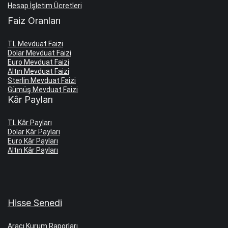
Hesap İşletim Ücretleri
Faiz Oranları
TL Mevduat Faizi
Dolar Mevduat Faizi
Euro Mevduat Faizi
Altın Mevduat Faizi
Sterlin Mevduat Faizi
Gümüş Mevduat Faizi
Kâr Payları
TL Kâr Payları
Dolar Kâr Payları
Euro Kâr Payları
Altın Kâr Payları
Hisse Senedi
Aracı Kurum Raporları