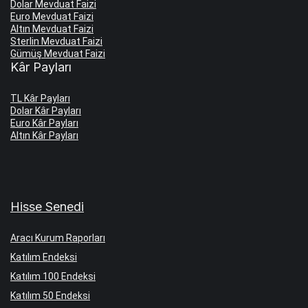
Dolar Mevduat Faizi
Euro Mevduat Faizi
Altın Mevduat Faizi
Sterlin Mevduat Faizi
Gümüş Mevduat Faizi
Kâr Payları
TL Kâr Payları
Dolar Kâr Payları
Euro Kâr Payları
Altın Kâr Payları
Hisse Senedi
Aracı Kurum Raporları
Katılım Endeksi
Katılım 100 Endeksi
Katılım 50 Endeksi