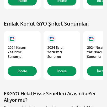
İncele
İncele
İncele
Emlak Konut GYO Şirket Sunumları
2024 Kasım
2024 Eylül
2024 Nisan
Yatırımcı
Yatırımcı
Yatırımcı
Sunumu
Sunumu
Sunumu
İncele
İncele
İncele
EKGYO Helal Hisse Senetleri Arasında Yer
Alıyor mu?