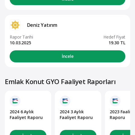
Deniz Yatırım
Rapor Tarihi
Hedef Fiyat
10.03.2025
19.30 TL
İncele
Emlak Konut GYO Faaliyet Raporları
2024 6 Aylık
2024 3 Aylık
2023 Faaliye
Faaliyet Raporu
Faaliyet Raporu
Raporu