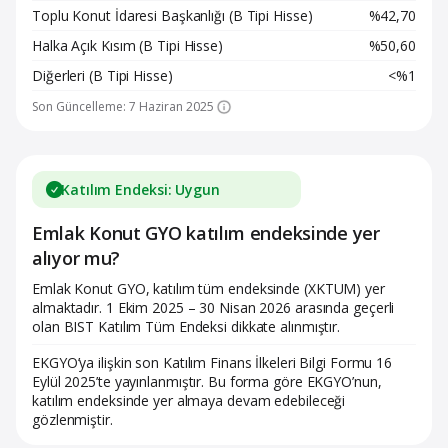
Toplu Konut İdaresi Başkanlığı (B Tipi Hisse)
%42,70
Halka Açık Kısım (B Tipi Hisse)
%50,60
Diğerleri (B Tipi Hisse)
<%1
Son Güncelleme: 7 Haziran 2025
Katılım Endeksi: Uygun
Emlak Konut GYO katılım endeksinde yer
alıyor mu?
Emlak Konut GYO, katılım tüm endeksinde (XKTUM) yer
almaktadır. 1 Ekim 2025 – 30 Nisan 2026 arasında geçerli
olan BIST Katılım Tüm Endeksi dikkate alınmıştır.
EKGYO’ya ilişkin son Katılım Finans İlkeleri Bilgi Formu 16
Eylül 2025’te yayınlanmıştır. Bu forma göre EKGYO’nun,
katılım endeksinde yer almaya devam edebileceği
gözlenmiştir.