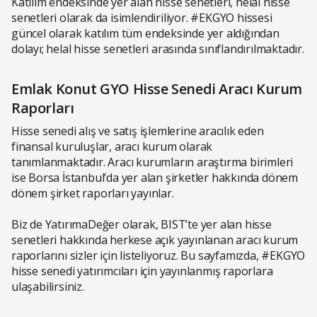
Katılım endeksinde yer alan hisse senetleri, helal hisse
senetleri olarak da isimlendiriliyor. #EKGYO hissesi
güncel olarak katılım tüm endeksinde yer aldığından
dolayı; helal hisse senetleri arasında sınıflandırılmaktadır.
Emlak Konut GYO Hisse Senedi Aracı Kurum
Raporları
Hisse senedi alış ve satış işlemlerine aracılık eden
finansal kuruluşlar, aracı kurum olarak
tanımlanmaktadır. Aracı kurumların araştırma birimleri
ise Borsa İstanbul’da yer alan şirketler hakkında dönem
dönem şirket raporları yayınlar.
Biz de YatırımaDeğer olarak, BIST’te yer alan hisse
senetleri hakkında herkese açık yayınlanan aracı kurum
raporlarını sizler için listeliyoruz. Bu sayfamızda, #EKGYO
hisse senedi yatırımcıları için yayınlanmış raporlara
ulaşabilirsiniz.