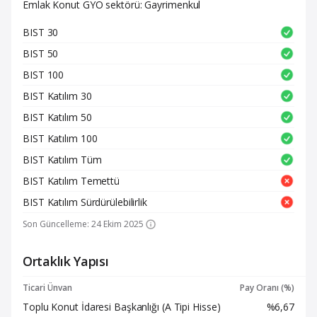
Emlak Konut GYO sektörü: Gayrimenkul
BIST 30
BIST 50
BIST 100
BIST Katılım 30
BIST Katılım 50
BIST Katılım 100
BIST Katılım Tüm
BIST Katılım Temettü
BIST Katılım Sürdürülebilirlik
Son Güncelleme: 24 Ekim 2025
Ortaklık Yapısı
Ticari Ünvan
Pay Oranı (%)
Toplu Konut İdaresi Başkanlığı (A Tipi Hisse)
%6,67