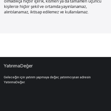
olmadıkça hiçbir içerik, kısmen ya da tamamen üçüncü
kişilerce hiçbir şekil ve ortamda yayınlanamaz,
alıntılanamaz, iktisap edilemez ve kullanılamaz.
YatırımaDeğer
Geleceğin için yatırım yapmaya değer, yatırımcıysan adresin
YatırımaDeğer.