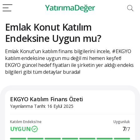
Emlak Konut Katılım
Endeksine Uygun mu?
Emlak Konut’un katılım finans bilgilerini incele, #EKGYO
katılım endeksine uygun mu değil mi hemen keşfet!
EKGYO güncel hedef fiyatları ile şirketin yer aldığı endeks
bilgileri gibi tüm detaylar burada!
EKGYO Katılım Finans Özeti
Yayınlanma Tarihi: 16 Eylül 2025
Katılım Endeksi’ne
Uygunluk
UYGUN
7
/7