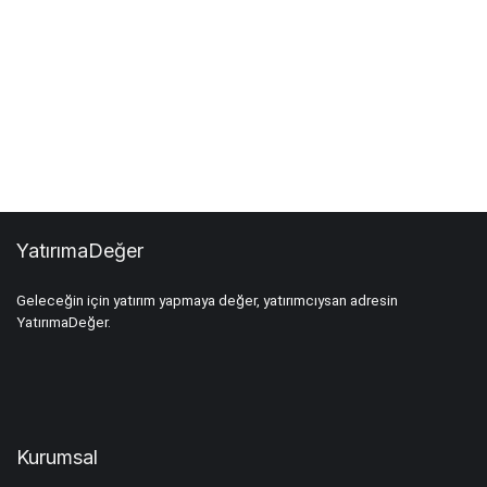
YatırımaDeğer
Geleceğin için yatırım yapmaya değer, yatırımcıysan adresin
YatırımaDeğer.
Kurumsal