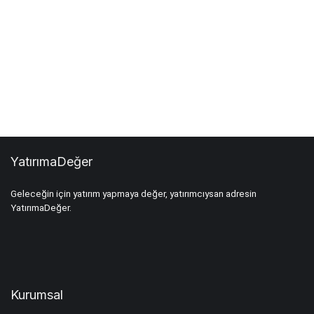
YatırımaDeğer
Geleceğin için yatırım yapmaya değer, yatırımcıysan adresin
YatırımaDeğer.
Kurumsal