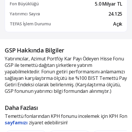
5.0 Milyar TL
Fon Büyüklüğü
24.125
Yatırımcı Sayısı
Açık
TEFAS İşlem Durumu
GSP Hakkında Bilgiler
Yatırımcılar, Azimut Portföy Kar Payı Ödeyen Hisse Fonu
GSP ile temettü dağıtan şirketlere yatırım
yapabilmektedir. Fonun getiri performansını anlamamızı
sağlayan karşılaştırma ölçütü ise %100 BIST Temettü Pay
Getiri Endeksi olarak belirlenmiş. (Karşılaştırma ölçütü,
GSP fonunun yatırımcı bilgi formundan alınmıştır.)
Daha Fazlası
Temettü fonlarından KPH fonunu incelemek için KPH Fon
sayfamızı
ziyaret edebilirsin!