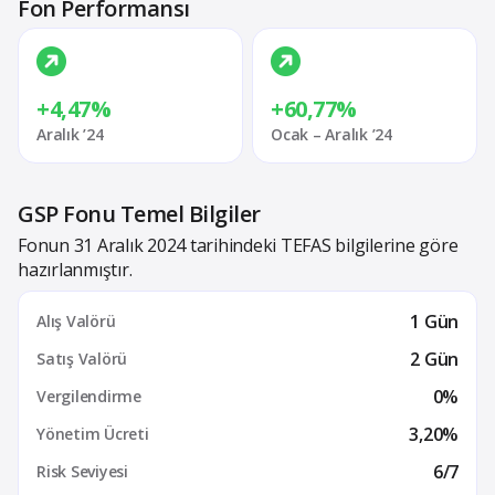
Fon Performansı
+4,47%
+60,77%
Aralık ’24
Ocak – Aralık ’24
GSP Fonu Temel Bilgiler
Fonun 31 Aralık 2024 tarihindeki TEFAS bilgilerine göre
hazırlanmıştır.
1 Gün
Alış Valörü
2 Gün
Satış Valörü
0%
Vergilendirme
3,20%
Yönetim Ücreti
6/7
Risk Seviyesi