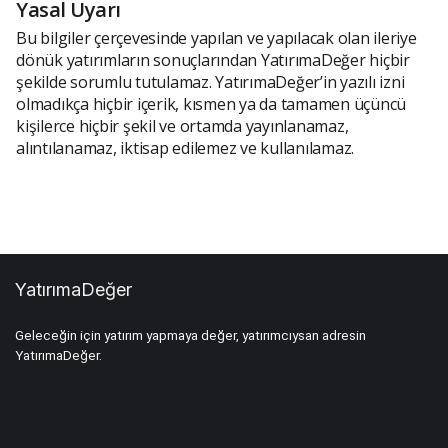
Yasal Uyarı
Bu bilgiler çerçevesinde yapılan ve yapılacak olan ileriye
dönük yatırımların sonuçlarından YatırımaDeğer hiçbir
şekilde sorumlu tutulamaz. YatırımaDeğer’in yazılı izni
olmadıkça hiçbir içerik, kısmen ya da tamamen üçüncü
kişilerce hiçbir şekil ve ortamda yayınlanamaz,
alıntılanamaz, iktisap edilemez ve kullanılamaz.
YatırımaDeğer
Geleceğin için yatırım yapmaya değer, yatırımcıysan adresin
YatırımaDeğer.