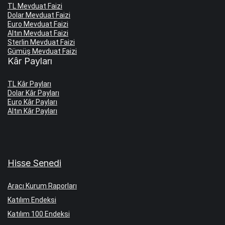
TL Mevduat Faizi
Dolar Mevduat Faizi
Euro Mevduat Faizi
Altın Mevduat Faizi
Sterlin Mevduat Faizi
Gümüş Mevduat Faizi
Kâr Payları
TL Kâr Payları
Dolar Kâr Payları
Euro Kâr Payları
Altın Kâr Payları
Hisse Senedi
Aracı Kurum Raporları
Katılım Endeksi
Katılım 100 Endeksi