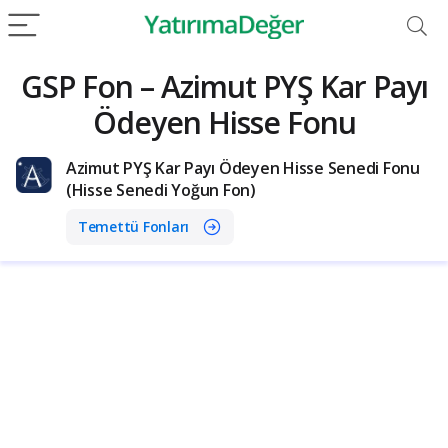
GSP Fon – Azimut PYŞ Kar Payı
Ödeyen Hisse Fonu
Azimut PYŞ Kar Payı Ödeyen Hisse Senedi Fonu
(Hisse Senedi Yoğun Fon)
Temettü Fonları