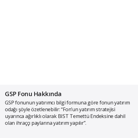
GSP Fonu Hakkında
GSP fonunun yatırımcı bilgi formuna göre fonun yatırım
odağı şöyle özetlenebilir: “Fon’un yatırım stratejisi
uyarınca ağırlıklı olarak BIST Temettü Endeksine dahil
olan ihraççı paylarına yatırım yapılır”.