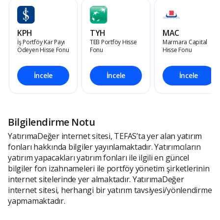
KPH
TYH
MAC
İş Portföy Kar Payı
TEB Portföy Hisse
Marmara Capital
Ödeyen Hisse Fonu
Fonu
Hisse Fonu
İncele
İncele
İncele
Bilgilendirme Notu
YatırımaDeğer internet sitesi, TEFAS’ta yer alan yatırım
fonları hakkında bilgiler yayınlamaktadır. Yatırımcıların
yatırım yapacakları yatırım fonları ile ilgili en güncel
bilgiler fon izahnameleri ile portföy yönetim şirketlerinin
internet sitelerinde yer almaktadır. YatırımaDeğer
internet sitesi, herhangi bir yatırım tavsiyesi/yönlendirme
yapmamaktadır.