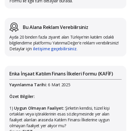
Formu ile ilgili tüm detaylar burada.
Bu Alana Reklam Verebilirsiniz
Ayda 20 binden fazla ziyaret alan Türkiye’nin katılım odaklı
bilgilendirme platformu YatırımaDeğer’e reklam verebilirsiniz!
Detaylar için
iletişime geçebilirsiniz
.
Enka İnşaat Katılım Finans İlkeleri Formu (KAFİF)
Yayınlanma Tarihi:
6 Mart 2025
Özet Bilgiler:
1)
Uygun Olmayan Faaliyet:
Şirketin kendisi, tüzel kişi
ortakları veya iştiraklerinin esas sözleşmesinde yer alan
faaliyet alanları arasında Katılım Finansı İlkelerine uygun
olmayan faaliyet yer alıyor mu?