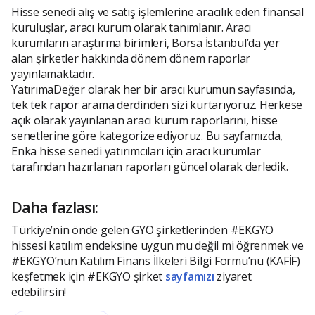
Hisse senedi alış ve satış işlemlerine aracılık eden finansal
kuruluşlar, aracı kurum olarak tanımlanır. Aracı
kurumların araştırma birimleri, Borsa İstanbul’da yer
alan şirketler hakkında dönem dönem raporlar
yayınlamaktadır.
YatırımaDeğer olarak her bir aracı kurumun sayfasında,
tek tek rapor arama derdinden sizi kurtarıyoruz. Herkese
açık olarak yayınlanan aracı kurum raporlarını, hisse
senetlerine göre kategorize ediyoruz. Bu sayfamızda,
Enka hisse senedi yatırımcıları için aracı kurumlar
tarafından hazırlanan raporları güncel olarak derledik.
Daha fazlası:
Türkiye’nin önde gelen GYO şirketlerinden #EKGYO
hissesi katılım endeksine uygun mu değil mi öğrenmek ve
#EKGYO’nun Katılım Finans İlkeleri Bilgi Formu’nu (KAFİF)
keşfetmek için #EKGYO şirket
sayfamızı
ziyaret
edebilirsin!