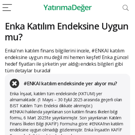
Enka Katılım Endeksine Uygun
mu?
Enka’nın katılım finans bilgilerini incele, #ENKAI katılım
endeksine uygun mu değil mi hemen keşfet! Enka güncel
hedef fiyatları ile şirketin yer aldığı endeks bilgileri gibi
tüm detaylar burada!
#ENKAI katılım endeksinde yer alıyor mu?
Enka İnşaat, katılım tüm endeksinde (XKTUM) yer
almamaktadır. (1 Mayıs – 30 Eylül 2025 arasında geçerli olan
BIST Katılım Tüm Endeksi dikkate alınmıştır.)
#ENKAI hakkında yayınlanan son katılım finans ilkeleri bilgi
formu, 6 Mart 2025’te yayınlanmıştır. Son yayınlanan Katılım
Finans İlkeleri Bilgi (KAFİF) Formu’na göre: #ENKAI’nın katılım
endeksine uygun olmadığı gözlenmiştir. Enka İnşaat’ın KAFİF