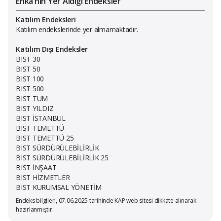
Enka’nın Yer Aldığı Endeksler
Katılım Endeksleri
Katılım endekslerinde yer almamaktadır.
Katılım Dışı Endeksler
BIST 30
BIST 50
BIST 100
BIST 500
BIST TÜM
BIST YILDIZ
BIST İSTANBUL
BIST TEMETTÜ
BIST TEMETTÜ 25
BIST SÜRDÜRÜLEBİLİRLİK
BIST SÜRDÜRÜLEBİLİRLİK 25
BIST İNŞAAT
BIST HİZMETLER
BIST KURUMSAL YÖNETİM
Endeks bilgileri, 07.06.2025 tarihinde KAP web sitesi dikkate alınarak
hazırlanmıştır.