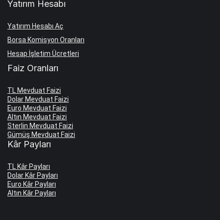
Yatırım Hesabı
Yatırım Hesabı Aç
Borsa Komisyon Oranları
Hesap İşletim Ücretleri
Faiz Oranları
TL Mevduat Faizi
Dolar Mevduat Faizi
Euro Mevduat Faizi
Altın Mevduat Faizi
Sterlin Mevduat Faizi
Gümüş Mevduat Faizi
Kâr Payları
TL Kâr Payları
Dolar Kâr Payları
Euro Kâr Payları
Altın Kâr Payları