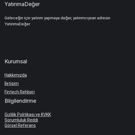
YatırımaDeğer
Geleceğin için yatırım yapmaya değer, yatırımcıysan adresin
YatırımaDeğer.
Kurumsal
Hakkımızda
İletişim
Fintech Rehberi
Bilgilendirme
Gizlilik Politikası ve KVKK
Sorumluluk Reddi
Görsel Referans