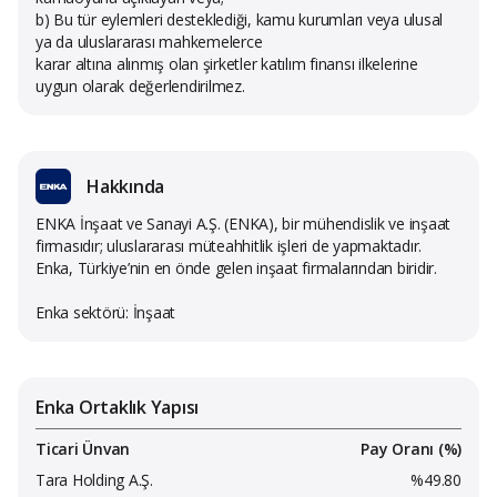
b) Bu tür eylemleri desteklediği, kamu kurumları veya ulusal
ya da uluslararası mahkemelerce
karar altına alınmış olan şirketler katılım finansı ilkelerine
uygun olarak değerlendirilmez.
Hakkında
ENKA İnşaat ve Sanayi A.Ş. (ENKA), bir mühendislik ve inşaat
firmasıdır; uluslararası müteahhitlik işleri de yapmaktadır.
Enka, Türkiye’nin en önde gelen inşaat firmalarından biridir.
Enka sektörü: İnşaat
Enka Ortaklık Yapısı
Ticari Ünvan
Pay Oranı (%)
Tara Holding A.Ş.
%49.80