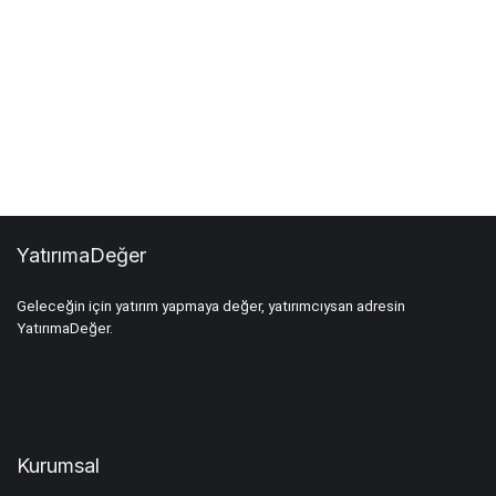
YatırımaDeğer
Geleceğin için yatırım yapmaya değer, yatırımcıysan adresin
YatırımaDeğer.
Kurumsal