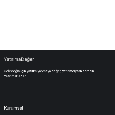
YatırımaDeğer
Geleceğin için yatırım yapmaya değer, yatırımcıysan adresin
YatırımaDeğer.
Kurumsal