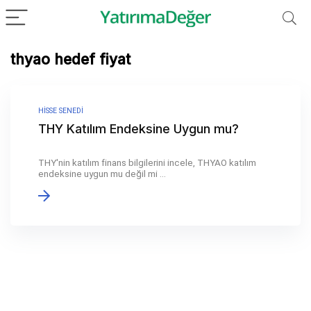
thyao hedef fiyat
HISSE SENEDI
THY Katılım Endeksine Uygun mu?
THY'nin katılım finans bilgilerini incele, THYAO katılım
endeksine uygun mu değil mi ...