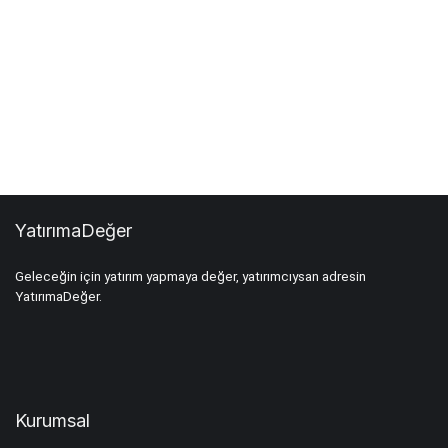
YatırımaDeğer
Geleceğin için yatırım yapmaya değer, yatırımcıysan adresin
YatırımaDeğer.
Kurumsal